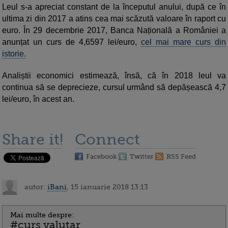
Leul s-a apreciat constant de la începutul anului, după ce în
ultima zi din 2017 a atins cea mai scăzută valoare în raport cu
euro. În 29 decembrie 2017, Banca Națională a României a
anunțat un curs de 4,6597 lei/euro,
cel mai mare curs din
istorie.
Analiștii economici estimează, însă, că în 2018 leul va
continua să se deprecieze, cursul urmând să depășească 4,7
lei/euro, în acest an.
Share it!
Connect
Facebook
Twitter
RSS Feed
autor:
iBani
, 15 ianuarie 2018 13:13
Mai multe despre:
#curs valutar