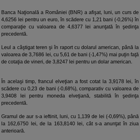
Banca Naţională a României (BNR) a afişat, luni, un curs de
4,6256 lei pentru un euro, în scădere cu 1,21 bani (-0,26%) în
comparaţie cu valoarea de 4,6377 lei anunţată în şedinţa
precedentă.
Leul a câştigat teren şi în raport cu dolarul american, până la
valoarea de 3,7686 lei, cu 5,61 de bani (-1,47%) mai puţin faţă
de cotaţia de vineri, de 3,8247 lei pentru un dolar american.
În acelaşi timp, francul elveţian a fost cotat la 3,9178 lei, în
scădere cu 0,23 de bani (-0,68%), comparativ cu valoarea de
3,9408 lei pentru moneda elveţiană, stabilită în şedinţa
precedentă.
Gramul de aur s-a ieftinit, luni, cu 1,139 de lei (-0,69%), până
la 162,6750 lei, de la 163,8140 lei, cât s-a anunţat în ziua
anterioară.