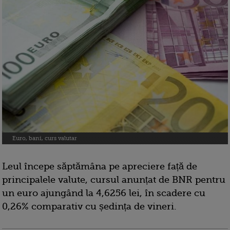
Euro, bani, curs valutar
Leul începe săptămâna pe apreciere față de
principalele valute, cursul anunțat de BNR pentru
un euro ajungând la 4,6256 lei, în scadere cu
0,26% comparativ cu ședința de vineri.