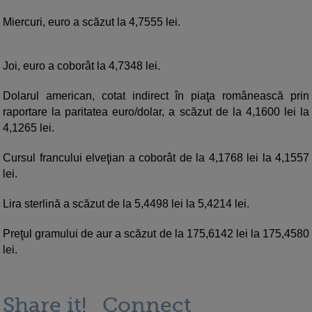
Miercuri, euro a scăzut la 4,7555 lei.
Joi, euro a coborât la 4,7348 lei.
Dolarul american, cotat indirect în piaţa românească prin
raportare la paritatea euro/dolar, a scăzut de la 4,1600 lei la
4,1265 lei.
Cursul francului elveţian a coborât de la 4,1768 lei la 4,1557
lei.
Lira sterlină a scăzut de la 5,4498 lei la 5,4214 lei.
Preţul gramului de aur a scăzut de la 175,6142 lei la 175,4580
lei.
Share it!
Connect