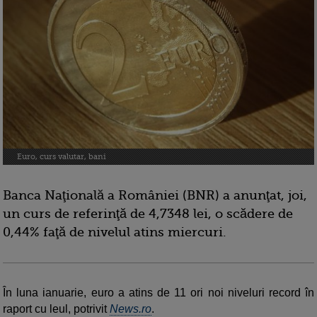
Euro, curs valutar, bani
Banca Naţională a României (BNR) a anunţat, joi,
un curs de referinţă de 4,7348 lei, o scădere de
0,44% faţă de nivelul atins miercuri.
În luna ianuarie, euro a atins de 11 ori noi niveluri record în
raport cu leul, potrivit
News.ro
.