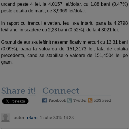
urcand peste 4 lei, la 4,0157 lei/dolar, cu 1,88 bani (0,47%)
peste cotatia de marti, de 3,9969 lei/dolar.
In raport cu francul elvetian, leul s-a intarit, pana la 4,2798
lei/franc, in scadere cu 2,23 bani (0,52%), de la 4,3021 lei.
Gramul de aur s-a ieftinit nesemnificativ miercuri cu 13,31 bani
(0,09%), pana la valoarea de 151,3173 lei, fata de cotatia
precedenta, cand se stabilise o valoare de 151,4504 lei pe
gram.
Share it!
Connect
Facebook
Twitter
RSS Feed
autor:
iBani
, 1 iulie 2015 13:22