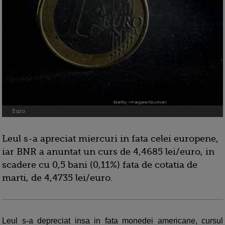
Euro
Leul s-a apreciat miercuri in fata celei europene,
iar BNR a anuntat un curs de 4,4685 lei/euro, in
scadere cu 0,5 bani (0,11%) fata de cotatia de
marti, de 4,4735 lei/euro.
Leul s-a depreciat insa in fata monedei americane, cursul