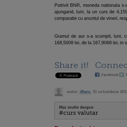
Potrivit BNR, moneda nationala s-a 
ajungand, luni, la un curs de 4,159
comparatie cu anuntul de vineri, resp
Gramul de aur s-a scumpit, luni, 
168,5008 lei, de la 167,9068 lei, in
Share it!
Connec
Facebook
autor:
iBani
, 31 octombrie 201
Mai multe despre:
#curs valutar