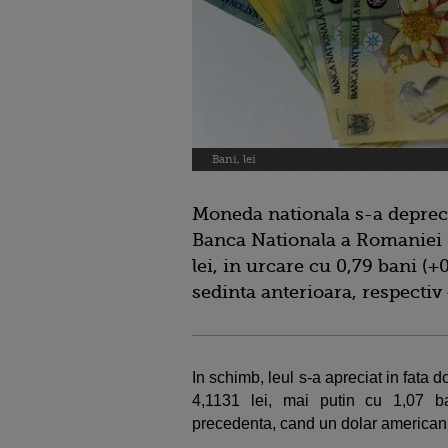
Bani, lei
Moneda nationala s-a deprecia
Banca Nationala a Romaniei 
lei, in urcare cu 0,79 bani (
sedinta anterioara, respectiv
In schimb, leul s-a apreciat in fata do
4,1131 lei, mai putin cu 1,07 b
precedenta, cand un dolar american 