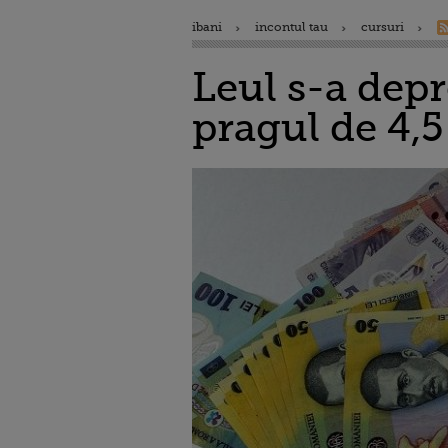
ibani
incontul tau
cursuri
Leul s-a depr
pragul de 4,5 