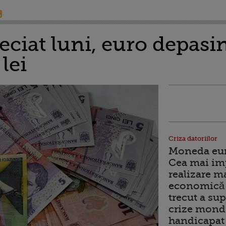
eciat luni, euro depas
lei
Criza datoriilor
Moneda euro
Cea mai im
realizare m
economică 
trecut a sup
crize mondi
handicapat 