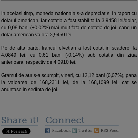
In acelasi timp, moneda nationala s-a depreciat si in raport cu
dolarul american, iar cotatia a fost stabilita la 3,9458 lei/dolar,
cu 0,08 bani (+0,02%) mai mult fata de cotatia de joi, cand un
dolar american valora 3,9450 lei.
Pe de alta parte, francul elvetian a fost cotat in scadere, la
4,0849 lei, cu 0,61 bani (-0,14%) sub cotatia din ziua
anterioara, respectiv de 4,0910 lei.
Gramul de aur s-a scumpit, vineri, cu 12,12 bani (0,07%), pana
la valoarea de 168,2311 lei, de la 168,1099 lei, cat se
anuntase in sedinta de joi.
Share it!
Connect
Facebook
Twitter
RSS Feed