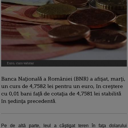
Euro, curs valutar
Banca Naţională a României (BNR) a afişat, marţi,
un curs de 4,7582 lei pentru un euro, în creştere
cu 0,01 bani faţă de cotaţia de 4,7581 lei stabilită
în şedinţa precedentă.
Pe de altă parte, leul a câştigat teren în faţa dolarului