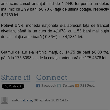
american, cursul anunţat fiind de 4,2440 lei pentru un dolar,
mai mic cu 2,99 bani (-0,70%) faţă de ultima cotaţie, respectiv
4,2739 lei.
Potrivit BNR, moneda naţională s-a apreciat faţă de francul
elveţian, până la un curs de 4,1678, cu 1,53 bani mai puţin
decât cotaţia anterioară (-0,36%), de 4,1831 lei.
Gramul de aur s-a ieftinit, marţi, cu 14,75 de bani (-0,08 %),
până la 175,3093 lei, de la cotaţia anterioară de 175,4578 lei.
Share it!
Connect
Facebook
Twitter
RSS Feed
autor:
iBani
, 30 aprilie 2019 14:17