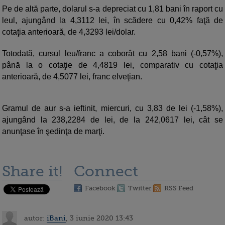
Pe de altă parte, dolarul s-a depreciat cu 1,81 bani în raport cu
leul, ajungând la 4,3112 lei, în scădere cu 0,42% faţă de
cotaţia anterioară, de 4,3293 lei/dolar.
Totodată, cursul leu/franc a coborât cu 2,58 bani (-0,57%),
până la o cotaţie de 4,4819 lei, comparativ cu cotaţia
anterioară, de 4,5077 lei, franc elveţian.
Gramul de aur s-a ieftinit, miercuri, cu 3,83 de lei (-1,58%),
ajungând la 238,2284 de lei, de la 242,0617 lei, cât se
anunţase în şedinţa de marţi.
Share it!
Connect
Facebook
Twitter
RSS Feed
autor:
iBani
, 3 iunie 2020 13:43