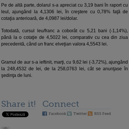
Pe de altă parte, dolarul s-a apreciat cu 3,19 bani în raport cu
leul, ajungând la 4,1306 lei, în creştere cu 0,78% faţă de
cotaţia anterioară, de 4,0987 lei/dolar.
Totodată, cursul leu/franc a coborât cu 5,21 bani (-1,14%),
până la o cotaţie de 4,5022 lei, comparativ cu cea din ziua
precedentă, când un franc elveţian valora 4,5543 lei.
Gramul de aur s-a ieftinit, marţi, cu 9,62 lei (-3,72%), ajungând
la 248,4532 de lei, de la 258,0763 lei, cât se anunţase în
şedinţa de luni.
Share it!
Connect
Facebook
Twitter
RSS Feed