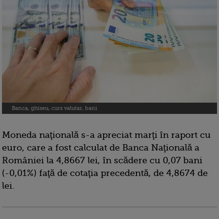
Banca, ghiseu, curs valutar, bani
Moneda naţională s-a apreciat marţi în raport cu
euro, care a fost calculat de Banca Naţională a
României la 4,8667 lei, în scădere cu 0,07 bani
(-0,01%) faţă de cotaţia precedentă, de 4,8674 de
lei.