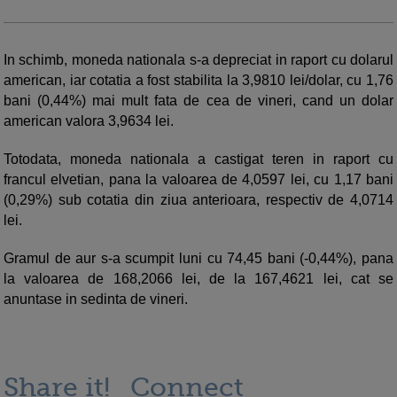
In schimb, moneda nationala s-a depreciat in raport cu dolarul
american, iar cotatia a fost stabilita la 3,9810 lei/dolar, cu 1,76
bani (0,44%) mai mult fata de cea de vineri, cand un dolar
american valora 3,9634 lei.
Totodata, moneda nationala a castigat teren in raport cu
francul elvetian, pana la valoarea de 4,0597 lei, cu 1,17 bani
(0,29%) sub cotatia din ziua anterioara, respectiv de 4,0714
lei.
Gramul de aur s-a scumpit luni cu 74,45 bani (-0,44%), pana
la valoarea de 168,2066 lei, de la 167,4621 lei, cat se
anuntase in sedinta de vineri.
Share it!
Connect