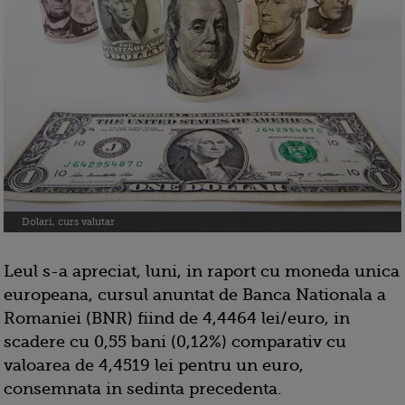
Dolari, curs valutar
Leul s-a apreciat, luni, in raport cu moneda unica
europeana, cursul anuntat de Banca Nationala a
Romaniei (BNR) fiind de 4,4464 lei/euro, in
scadere cu 0,55 bani (0,12%) comparativ cu
valoarea de 4,4519 lei pentru un euro,
consemnata in sedinta precedenta.