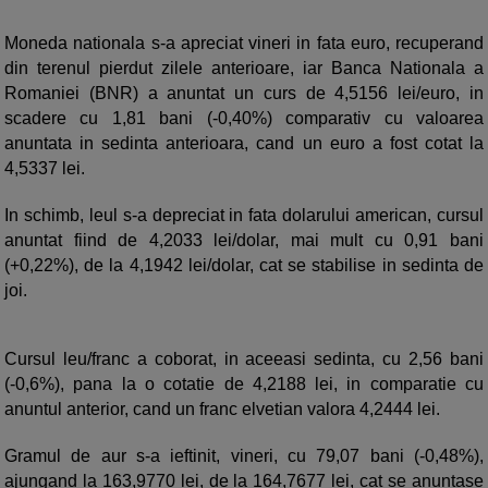
Moneda nationala s-a apreciat vineri in fata euro, recuperand
din terenul pierdut zilele anterioare, iar Banca Nationala a
Romaniei (BNR) a anuntat un curs de 4,5156 lei/euro, in
scadere cu 1,81 bani (-0,40%) comparativ cu valoarea
anuntata in sedinta anterioara, cand un euro a fost cotat la
4,5337 lei.
In schimb, leul s-a depreciat in fata dolarului american, cursul
anuntat fiind de 4,2033 lei/dolar, mai mult cu 0,91 bani
(+0,22%), de la 4,1942 lei/dolar, cat se stabilise in sedinta de
joi.
Cursul leu/franc a coborat, in aceeasi sedinta, cu 2,56 bani
(-0,6%), pana la o cotatie de 4,2188 lei, in comparatie cu
anuntul anterior, cand un franc elvetian valora 4,2444 lei.
Gramul de aur s-a ieftinit, vineri, cu 79,07 bani (-0,48%),
ajungand la 163,9770 lei, de la 164,7677 lei, cat se anuntase