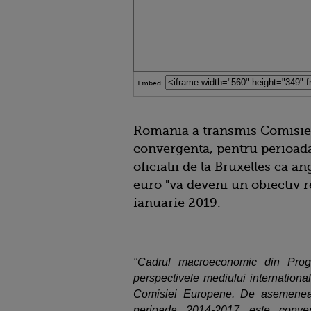
Embed:
Romania a transmis Comisie
convergenta, pentru perioad
oficialii de la Bruxelles ca 
euro "va deveni un obiectiv re
ianuarie 2019.
"Cadrul macroeconomic din Prog
perspectivele mediului internation
Comisiei Europene. De asemenea
perioada 2014-2017 este conver