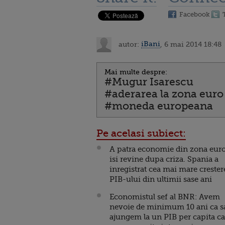
Facebook
autor:
iBani
, 6 mai 2014 18:48
Mai multe despre:
#Mugur Isarescu
#aderarea la zona euro
#moneda europeana
Pe acelasi subiect:
A patra economie din zona eur
isi revine dupa criza. Spania a
inregistrat cea mai mare crester
PIB-ului din ultimii sase ani
Economistul sef al BNR: Avem
nevoie de minimum 10 ani ca s
ajungem la un PIB per capita ca