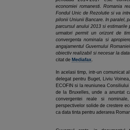
economiei romanesti. Romania real
Fondul Unic de Rezolutie si va intr
pilonii Uniunii Bancare. In paralel,
parcursul anului 2013 si estimarile 
urmatori permit un orizont de timp
convergenta nominala si apropiere
angajamentul Guvernului Romaniei
obiectiv realizabil si necesar la dat
citat de
Mediafax
.
In acelasi timp, intr-un comunicat al
delegat pentru Buget, Liviu Voinea, 
ECOFIN si la reuniunea Consiliului 
de la Bruxelles, unde a anuntat ca
convergentei reale si nominale,
perspectivelor solide de crestere e
ca data tinta pentru aderarea Roman