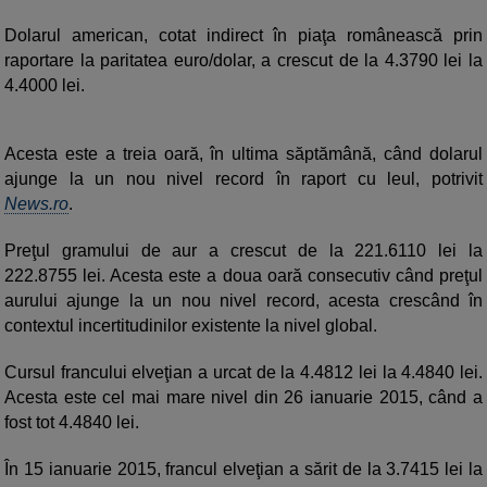
Dolarul american, cotat indirect în piaţa românească prin
raportare la paritatea euro/dolar, a crescut de la 4.3790 lei la
4.4000 lei.
Acesta este a treia oară, în ultima săptămână, când dolarul
ajunge la un nou nivel record în raport cu leul, potrivit
News.ro
.
Preţul gramului de aur a crescut de la 221.6110 lei la
222.8755 lei. Acesta este a doua oară consecutiv când preţul
aurului ajunge la un nou nivel record, acesta crescând în
contextul incertitudinilor existente la nivel global.
Cursul francului elveţian a urcat de la 4.4812 lei la 4.4840 lei.
Acesta este cel mai mare nivel din 26 ianuarie 2015, când a
fost tot 4.4840 lei.
În 15 ianuarie 2015, francul elveţian a sărit de la 3.7415 lei la