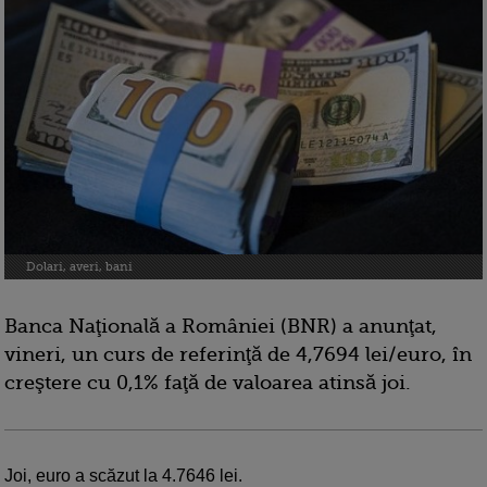
Dolari, averi, bani
Banca Naţională a României (BNR) a anunţat,
vineri, un curs de referinţă de 4,7694 lei/euro, în
creştere cu 0,1% faţă de valoarea atinsă joi.
Joi, euro a scăzut la 4.7646 lei.