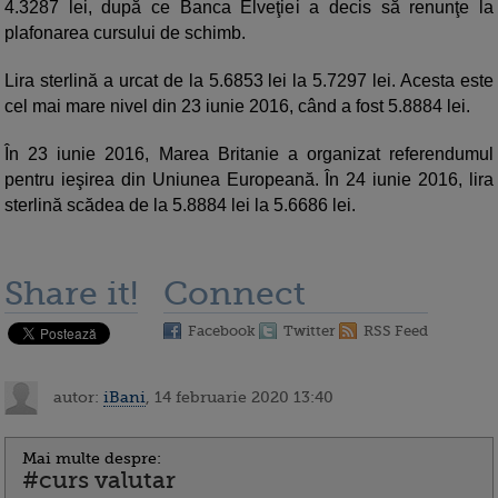
4.3287 lei, după ce Banca Elveţiei a decis să renunţe la
plafonarea cursului de schimb.
Lira sterlină a urcat de la 5.6853 lei la 5.7297 lei. Acesta este
cel mai mare nivel din 23 iunie 2016, când a fost 5.8884 lei.
În 23 iunie 2016, Marea Britanie a organizat referendumul
pentru ieşirea din Uniunea Europeană. În 24 iunie 2016, lira
sterlină scădea de la 5.8884 lei la 5.6686 lei.
Share it!
Connect
Facebook
Twitter
RSS Feed
autor:
iBani
, 14 februarie 2020 13:40
Mai multe despre:
#curs valutar