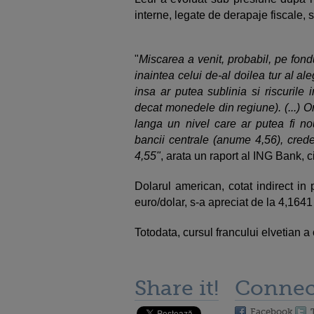
interne, legate de derapaje fiscale, s
"
Miscarea a venit, probabil, pe fondu
inaintea celui de-al doilea tur al al
insa ar putea sublinia si riscurile 
decat monedele din regiune). (...)
langa un nivel care ar putea fi no
bancii centrale (anume 4,56), cred
4,55"
, arata un raport al ING Bank, c
Dolarul american, cotat indirect in
euro/dolar, s-a apreciat de la 4,1641 
Totodata, cursul francului elvetian a 
Share it!
Connec
Facebook