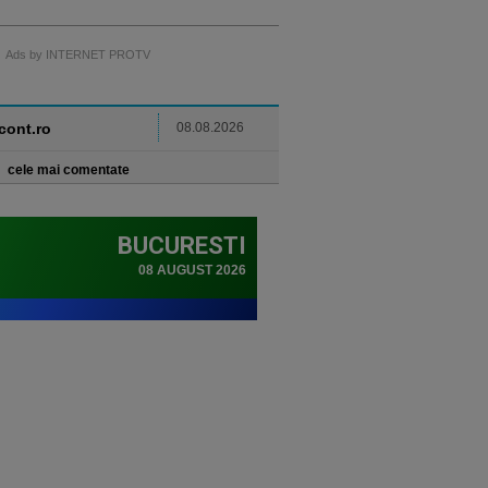
Ads by INTERNET PROTV
ncont.ro
08.08.2026
cele mai comentate