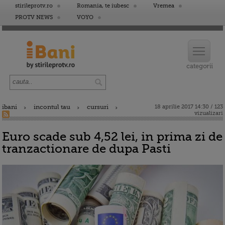
stirileprotv.ro
Romania, te iubesc
Vremea
PROTV NEWS
VOYO
ibani
incontul tau
cursuri
18 aprilie 2017 14:30 / 123
vizualizari
Euro scade sub 4,52 lei, in prima zi de
tranzactionare de dupa Pasti