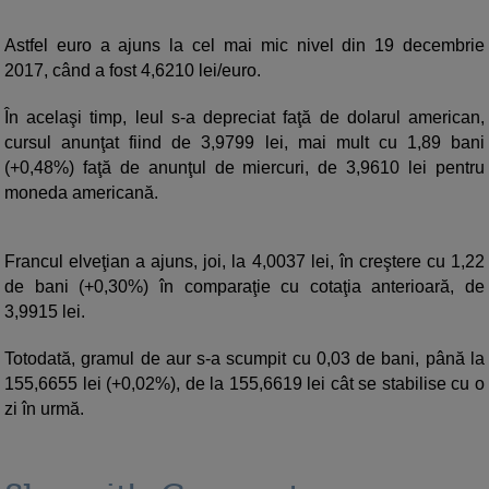
Astfel euro a ajuns la cel mai mic nivel din 19 decembrie
2017, când a fost 4,6210 lei/euro.
În acelaşi timp, leul s-a depreciat faţă de dolarul american,
cursul anunţat fiind de 3,9799 lei, mai mult cu 1,89 bani
(+0,48%) faţă de anunţul de miercuri, de 3,9610 lei pentru
moneda americană.
Francul elveţian a ajuns, joi, la 4,0037 lei, în creştere cu 1,22
de bani (+0,30%) în comparaţie cu cotaţia anterioară, de
3,9915 lei.
Totodată, gramul de aur s-a scumpit cu 0,03 de bani, până la
155,6655 lei (+0,02%), de la 155,6619 lei cât se stabilise cu o
zi în urmă.