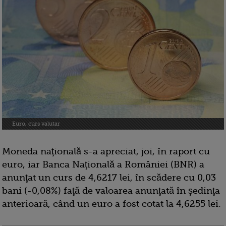
Euro, curs valutar
Moneda naţională s-a apreciat, joi, în raport cu
euro, iar Banca Naţională a României (BNR) a
anunţat un curs de 4,6217 lei, în scădere cu 0,03
bani (-0,08%) faţă de valoarea anunţată în şedinţa
anterioară, când un euro a fost cotat la 4,6255 lei.