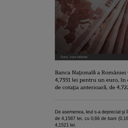
Euro, curs valutar
Banca Naţională a României (
4,7351 lei pentru un euro, în 
de cotaţia anterioară, de 4,72
De asemenea, leul s-a depreciat şi î
de 4,1587 lei, cu 0,66 de bani (0,1
4,1521 lei.