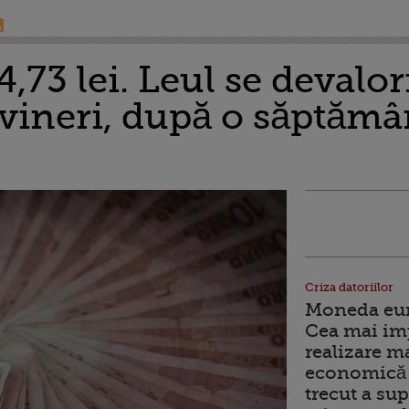
4,73 lei. Leul se devalo
 vineri, după o săptămâ
Criza datoriilor
Moneda euro
Cea mai im
realizare m
economică 
trecut a sup