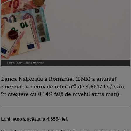
Euro, bani, curs valutar
Banca Naţională a României (BNR) a anunţat
miercuri un curs de referinţă de 4,6617 lei/euro,
în creştere cu 0,14% faţă de nivelul atins marţi.
Luni, euro a scăzut la 4,6554 lei.