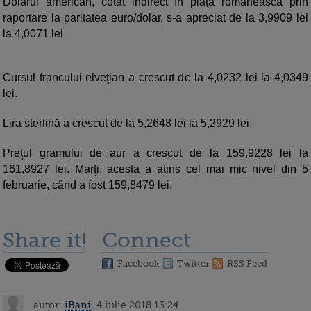
Dolarul american, cotat indirect în piaţa românească prin
raportare la paritatea euro/dolar, s-a apreciat de la 3,9909 lei
la 4,0071 lei.
Cursul francului elveţian a crescut de la 4,0232 lei la 4,0349
lei.
Lira sterlină a crescut de la 5,2648 lei la 5,2929 lei.
Preţul gramului de aur a crescut de la 159,9228 lei la
161,8927 lei. Marţi, acesta a atins cel mai mic nivel din 5
februarie, când a fost 159,8479 lei.
Share it!
Connect
Facebook
Twitter
RSS Feed
autor:
iBani
, 4 iulie 2018 13:24