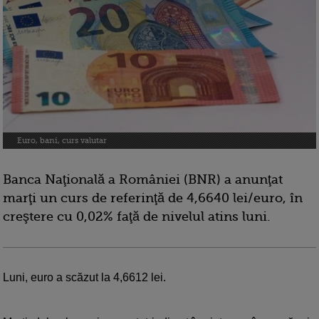
Euro, bani, curs valutar
Banca Naţională a României (BNR) a anunţat
marţi un curs de referinţă de 4,6640 lei/euro, în
creştere cu 0,02% faţă de nivelul atins luni.
Luni, euro a scăzut la 4,6612 lei.