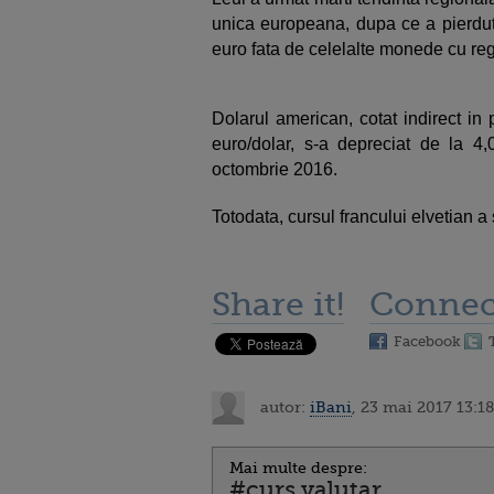
unica europeana, dupa ce a pierdut 
euro fata de celelalte monede cu reg
Dolarul american, cotat indirect in
euro/dolar, s-a depreciat de la 4,
octombrie 2016.
Totodata, cursul francului elvetian a 
Share it!
Connec
Facebook
autor:
iBani
, 23 mai 2017 13:18
Mai multe despre:
#curs valutar