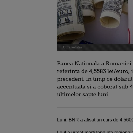
Curs valutar
Banca Nationala a Romaniei 
referinta de 4,5583 lei/euro, 
precedent, in timp ce dolarul
accentuata si a coborat sub 4
ultimelor sapte luni.
Luni, BNR a afisat un curs de 4,5600
Leul a urmat marti tendinta regional