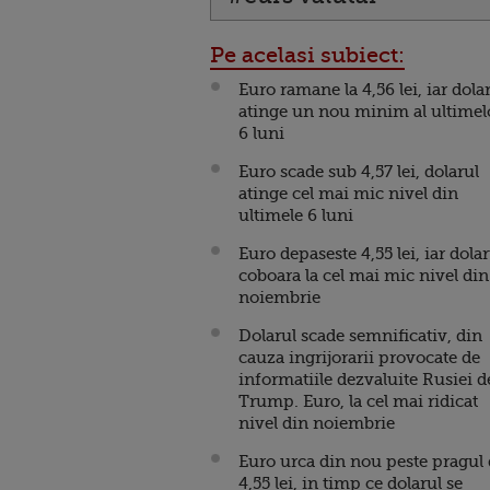
Pe acelasi subiect:
Euro ramane la 4,56 lei, iar dola
atinge un nou minim al ultimel
6 luni
Euro scade sub 4,57 lei, dolarul
atinge cel mai mic nivel din
ultimele 6 luni
Euro depaseste 4,55 lei, iar dolar
coboara la cel mai mic nivel din
noiembrie
Dolarul scade semnificativ, din
cauza ingrijorarii provocate de
informatiile dezvaluite Rusiei d
Trump. Euro, la cel mai ridicat
nivel din noiembrie
Euro urca din nou peste pragul
4,55 lei, in timp ce dolarul se