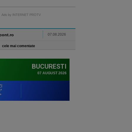
Ads by INTERNET PROTV
ncont.ro
07.08.2026
cele mai comentate