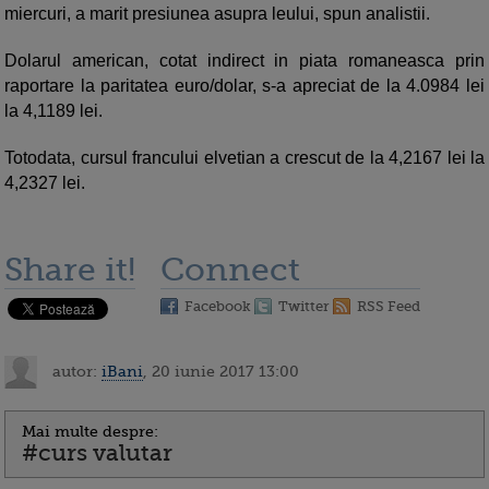
miercuri, a marit presiunea asupra leului, spun analistii.
Dolarul american, cotat indirect in piata romaneasca prin
raportare la paritatea euro/dolar, s-a apreciat de la 4.0984 lei
la 4,1189 lei.
Totodata, cursul francului elvetian a crescut de la 4,2167 lei la
4,2327 lei.
Share it!
Connect
Facebook
Twitter
RSS Feed
autor:
iBani
, 20 iunie 2017 13:00
Mai multe despre:
#curs valutar