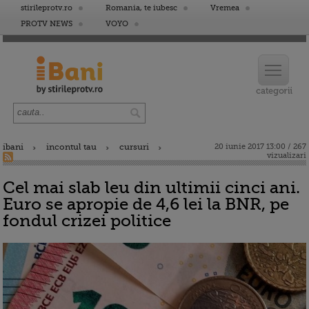
stirileprotv.ro
Romania, te iubesc
Vremea
PROTV NEWS
VOYO
ibani
incontul tau
cursuri
20 iunie 2017 13:00 / 267
vizualizari
Cel mai slab leu din ultimii cinci ani.
Euro se apropie de 4,6 lei la BNR, pe
fondul crizei politice