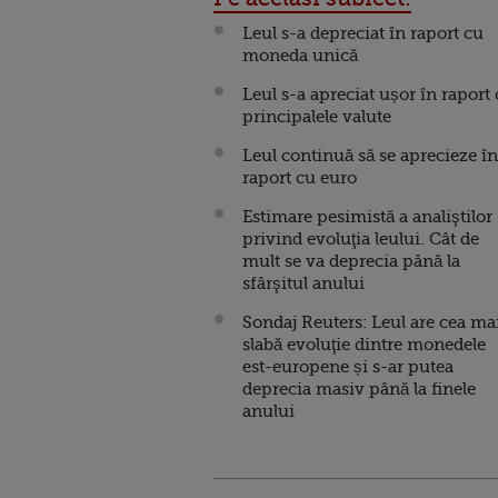
Leul s-a depreciat în raport cu
moneda unică
Leul s-a apreciat ușor în raport
principalele valute
Leul continuă să se aprecieze în
raport cu euro
Estimare pesimistă a analiştilor
privind evoluţia leului. Cât de
mult se va deprecia până la
sfârşitul anului
Sondaj Reuters: Leul are cea ma
slabă evoluţie dintre monedele
est-europene și s-ar putea
deprecia masiv până la finele
anului