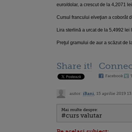
euro/dolar, a crescut de la 4,2071 lei
Cursul francului elveţian a coborât de
Lira sterlină a urcat de la 5,4992 lei 
Preţul gramului de aur a scăzut de l
Share it!
Connec
Facebook
autor:
iBani
, 15 aprilie 2019 13
Mai multe despre:
#curs valutar
Pe acelasi subiect: