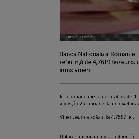
Euro, curs valutar
Banca Naţională a României (
referinţă de 4,7619 lei/euro, 
atins vineri.
În luna ianuarie, euro a atins de 11 
ajuns, în 25 ianuarie, la un nivel ma
Vineri, euro a scăzut la 4,7587 lei.
Dolarul american, cotat indirect în