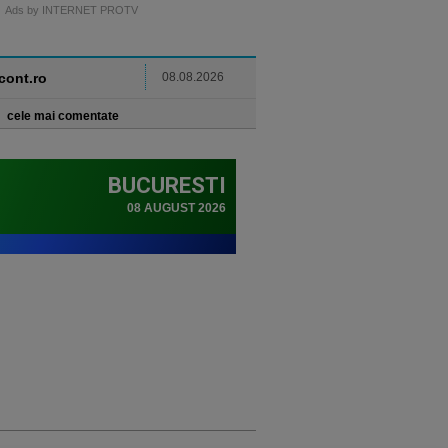
Ads by INTERNET PROTV
ncont.ro
08.08.2026
cele mai comentate