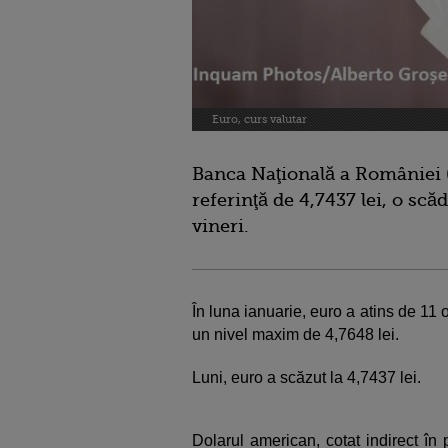
Euro, curs valutar
Banca Naţională a României (
referinţă de 4,7437 lei, o scă
vineri.
În luna ianuarie, euro a atins de 11 or
un nivel maxim de 4,7648 lei.
Luni, euro a scăzut la 4,7437 lei.
Dolarul american, cotat indirect în