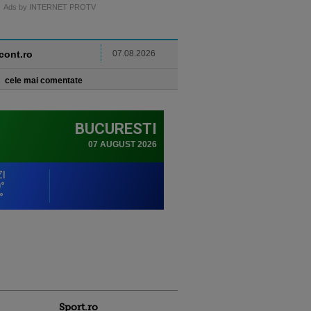
Ads by INTERNET PROTV
ncont.ro
07.08.2026
cele mai comentate
Sport.ro