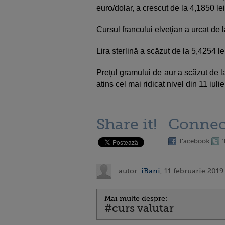
euro/dolar, a crescut de la 4,1850 lei
Cursul francului elveţian a urcat de l
Lira sterlină a scăzut de la 5,4254 lei
Preţul gramului de aur a scăzut de la
atins cel mai ridicat nivel din 11 iul
Share it!
Connec
Facebook
autor:
iBani
, 11 februarie 2019
Mai multe despre:
#curs valutar