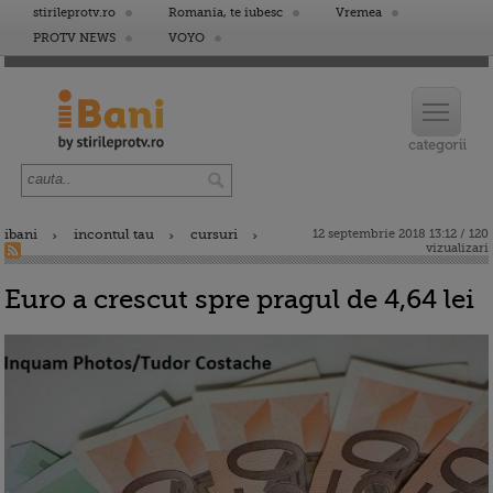
stirileprotv.ro
Romania, te iubesc
Vremea
PROTV NEWS
VOYO
ibani
incontul tau
cursuri
12 septembrie 2018 13:12 / 120
vizualizari
Euro a crescut spre pragul de 4,64 lei