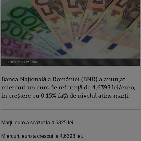
Euro, curs valutar
Banca Naţională a României (BNR) a anunţat
miercuri un curs de referinţă de 4,6393 lei/euro,
în creştere cu 0,15% faţă de nivelul atins marţi.
Marţi, euro a scăzut la 4,6325 lei.
Miercuri, euro a crescut la 4,6393 lei.