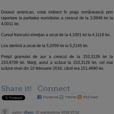
Dolarul american, cotat indirect în piaţa românească prin
raportare la paritatea euro/dolar, a crescut de la 3,9946 lei la
4,0011 lei.
Cursul francului elveţian a urcat de la 4,1001 lei la 4,1116 lei.
Lira sterlină a urcat de la 5,2059 lei la 5,2145 lei.
Preţul gramului de aur a crescut de la 153,3126 lei la
153,9709 lei. Marţi, aurul a scăzut la 153,3126 lei, cel mai
scăzut nivel din 10 februarie 2016, când era 151,4890 lei.
Share it!
Connect
Facebook
Twitter
RSS Feed
autor:
iBani
, 12 septembrie 2018 13:12