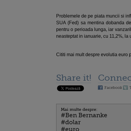
Problemele de pe piata muncii si in
SUA (Fed) sa mentina dobanda de p
pentru o perioada lunga, iar vanzari
neasteptat in ianuarie, cu 11,2%, la
Cititi mai mult despre evolutia euro
Share it!
Connec
Facebook
Mai multe despre:
#Ben Bernanke
#dolar
#euro