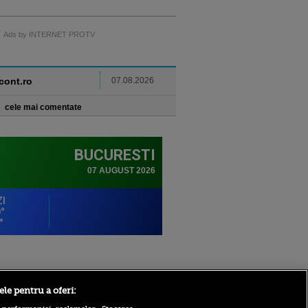
Ads by INTERNET PROTV
ncont.ro
07.08.2026
cele mai comentate
Sport.ro
ele pentru a oferi: