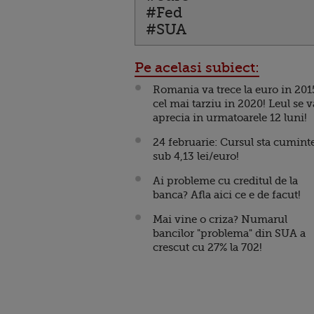
#Fed
#SUA
Pe acelasi subiect:
Romania va trece la euro in 201
cel mai tarziu in 2020! Leul se v
aprecia in urmatoarele 12 luni!
24 februarie: Cursul sta cuminte
sub 4,13 lei/euro!
Ai probleme cu creditul de la
banca? Afla aici ce e de facut!
Mai vine o criza? Numarul
bancilor "problema" din SUA a
crescut cu 27% la 702!