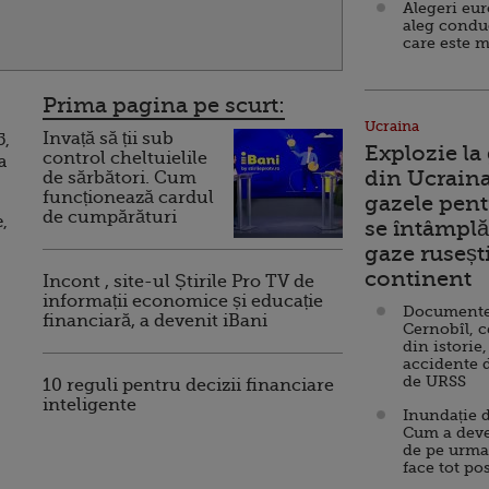
Alegeri eu
aleg condu
care este m
Prima pagina pe scurt:
Ucraina
Invață să ții sub
5,
Explozie la
control cheltuielile
a
din Ucraina
de sărbători. Cum
funcționează cardul
gazele pent
de cumpărături
,
se întâmplă 
gaze ruseșt
continent
Incont , site-ul Știrile Pro TV de
informații economice și educație
Documente d
financiară, a devenit iBani
Cernobîl, c
din istorie,
accidente 
de URSS
10 reguli pentru decizii financiare
inteligente
Inundație d
Cum a deve
de pe urma
face tot po