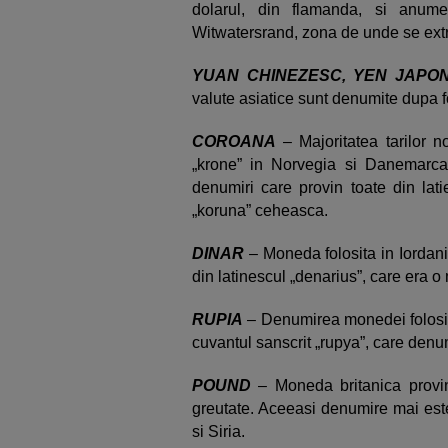
dolarul, din flamanda, si anum
Witwatersrand, zona de unde se extr
YUAN CHINEZESC, YEN JAPO
valute asiatice sunt denumite dupa 
COROANA
– Majoritatea tarilor n
„krone” in Norvegia si Danemarca, 
denumiri care provin toate din lati
„koruna” ceheasca.
DINAR
– Moneda folosita in Iordani
din latinescul „denarius”, care era 
RUPIA
– Denumirea monedei folosite
cuvantul sanscrit „rupya”, care den
POUND
– Moneda britanica provin
greutate. Aceeasi denumire mai este
si Siria.