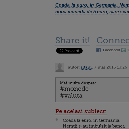
Coada la euro, in Germania. Nemt
noua moneda de 5 euro, care se
Share it!
Connec
Facebook
autor:
iBani
, 7 mai 2016 13:26
Mai multe despre:
#monede
#valuta
Pe acelasi subiect:
Coada la euro, in Germania.
Nemtii s-au imbulzit la banca