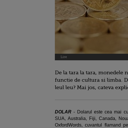
Lire
De la tara la tara, monedele 
functie de cultura si limba. 
leul leu? Mai jos, cateva expl
DOLAR
- Dolarul este cea mai cu
SUA, Australia, Fiji, Canada, Noua
OxfordWords, cuvantul flamand pe