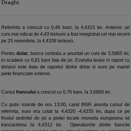
Draghi.
Referinta a crescut cu 0,46 bani, la 4,4315 lei. Anterior, un
curs mai ridicat de 4,43 lei/euro a fost inregistrat cel mai recent
pe 25 noiembrie, la 4,4338 lei/euro.
Pentru
dolar
, banca centrala a anuntat un curs de 3,5865 lei,
in scadere cu 0,81 bani fata de joi. Evolutia leului in raport cu
dolarul este data de raportul dintre dolar si euro pe mariel
piete financiare externe.
Cursul
francului
a crescut cu 0,76 bani, la 3,6860 lei.
Cu putin inainte de ora 13:00, cand BNR anunta cursul de
referinta, euro era cotat la 4,4320 -4,4335 lei, dupa ce pe
finalul sedintei de joi a pietei locale moneda europeana se
tranzactiona la 4,4312 lei. Operatiunile dintre bancile