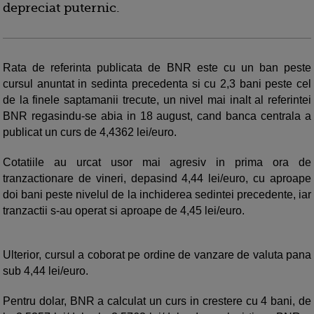
depreciat puternic.
Rata de referinta publicata de BNR este cu un ban peste
cursul anuntat in sedinta precedenta si cu 2,3 bani peste cel
de la finele saptamanii trecute, un nivel mai inalt al referintei
BNR regasindu-se abia in 18 august, cand banca centrala a
publicat un curs de 4,4362 lei/euro.
Cotatiile au urcat usor mai agresiv in prima ora de
tranzactionare de vineri, depasind 4,44 lei/euro, cu aproape
doi bani peste nivelul de la inchiderea sedintei precedente, iar
tranzactii s-au operat si aproape de 4,45 lei/euro.
Ulterior, cursul a coborat pe ordine de vanzare de valuta pana
sub 4,44 lei/euro.
Pentru dolar, BNR a calculat un curs in crestere cu 4 bani, de