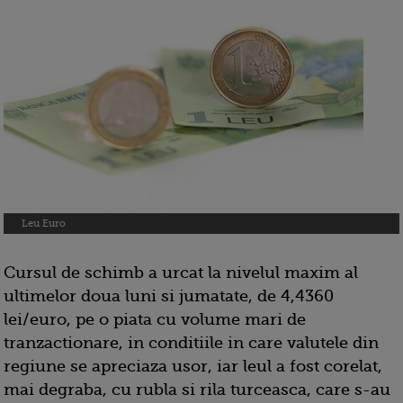
Leu Euro
Cursul de schimb a urcat la nivelul maxim al
ultimelor doua luni si jumatate, de 4,4360
lei/euro, pe o piata cu volume mari de
tranzactionare, in conditiile in care valutele din
regiune se apreciaza usor, iar leul a fost corelat,
mai degraba, cu rubla si rila turceasca, care s-au