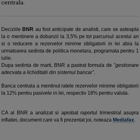
centrala.
Deciziile
BNR
au fost anticipate de analisti, care se asteapta
la o mentinere a dobanzii la 3,5% pe tot parcursul acestui an
si o reducere a rezervelor minime obligatorii in lei abia la
urmatoarea sedinta de politica monetara, programata pentru 1
iulie.
Dupa sedinta de marti, BNR a pastrat formula de
"gestionare
adecvata a lichiditatii din sistemul bancar".
Banca centrala a mentinut ratele rezervelor minime obligatorii
la 12% pentru pasivele in lei, respectiv 18% pentru valuta.
CA al BNR a analizat si aprobat raportul trimestrial asupra
inflatiei, document care va fi prezentat joi, noteaza
Mediafax
.