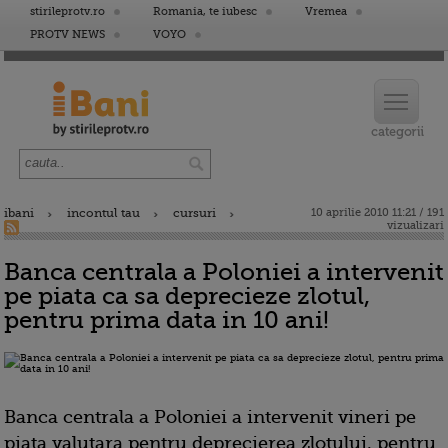
stirileprotv.ro
Romania, te iubesc
Vremea
PROTV NEWS
VOYO
ibani
incontul tau
cursuri
10 aprilie 2010 11:21 / 191
vizualizari
Banca centrala a Poloniei a intervenit
pe piata ca sa deprecieze zlotul,
pentru prima data in 10 ani!
Banca centrala a Poloniei a intervenit vineri pe
piata valutara pentru deprecierea zlotului, pentru