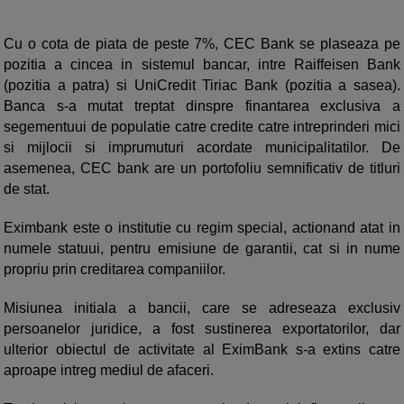
Cu o cota de piata de peste 7%, CEC Bank se plaseaza pe
pozitia a cincea in sistemul bancar, intre Raiffeisen Bank
(pozitia a patra) si UniCredit Tiriac Bank (pozitia a sasea).
Banca s-a mutat treptat dinspre finantarea exclusiva a
segementuui de populatie catre credite catre intreprinderi mici
si mijlocii si imprumuturi acordate municipalitatilor. De
asemenea, CEC bank are un portofoliu semnificativ de titluri
de stat.
Eximbank este o institutie cu regim special, actionand atat in
numele statuui, pentru emisiune de garantii, cat si in nume
propriu prin creditarea companiilor.
Misiunea initiala a bancii, care se adreseaza exclusiv
persoanelor juridice, a fost sustinerea exportatorilor, dar
ulterior obiectul de activitate al EximBank s-a extins catre
aproape intreg mediul de afaceri.