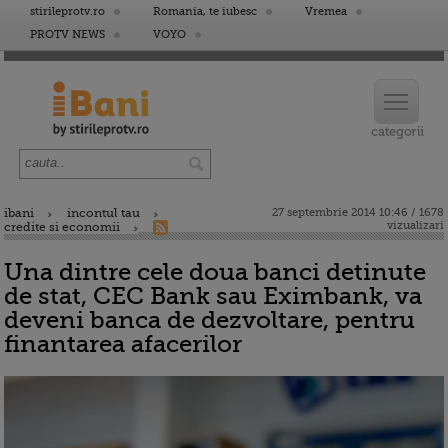
stirileprotv.ro
Romania, te iubesc
Vremea
PROTV NEWS
VOYO
ibani
incontul tau
27 septembrie 2014 10:46 / 1678
vizualizari
credite si economii
Una dintre cele doua banci detinute
de stat, CEC Bank sau Eximbank, va
deveni banca de dezvoltare, pentru
finantarea afacerilor