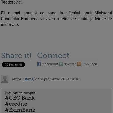
Teodorovici.
El a mai anuntat ca pana la sfarsitul anuluiMinisterul
Fondurilor Europene va avea o retea de centre judetene de
informare.
Share it!
Connect
Facebook
Twitter
RSS Feed
autor:
iBani
, 27 septembrie 2014 10:46
Mai multe despre:
#CEC Bank
#credite
#EximBank