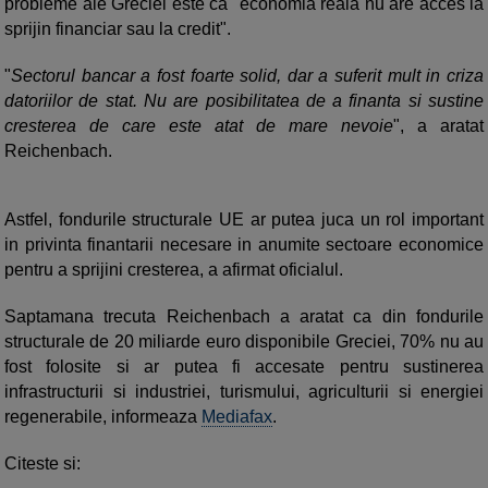
probleme ale Greciei este ca "economia reala nu are acces la
sprijin financiar sau la credit".
"
Sectorul bancar a fost foarte solid, dar a suferit mult in criza
datoriilor de stat. Nu are posibilitatea de a finanta si sustine
cresterea de care este atat de mare nevoie
", a aratat
Reichenbach.
Astfel, fondurile structurale UE ar putea juca un rol important
in privinta finantarii necesare in anumite sectoare economice
pentru a sprijini cresterea, a afirmat oficialul.
Saptamana trecuta Reichenbach a aratat ca din fondurile
structurale de 20 miliarde euro disponibile Greciei, 70% nu au
fost folosite si ar putea fi accesate pentru sustinerea
infrastructurii si industriei, turismului, agriculturii si energiei
regenerabile, informeaza
Mediafax
.
Citeste si: