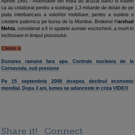
Aprilie 1992 - Autoritatile din India au acuzat banci si traderi
ca au colaborat pentru a sustrage 1,3 miliarde de dolari de pe
piata interbancara a valorilor mobiliare, pentru a sustine o
crestere puternica pe bursa de la Mumbai. Brokerul H
arshad
Mehta
, considerat a fi in spatele acestei escrocherii, a murit in
inchisoare in timpul procesului.
Citeste si
Dunarea ramane fara apa. Centrala nucleara de la
Cernavoda, sub presiune
Pe 15 septembrie 2008 incepea declinul economic
mondial. Dupa 3 ani, lumea se adanceste in criza VIDEO
Share it!
Connect