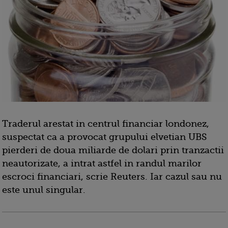
Traderul arestat in centrul financiar londonez,
suspectat ca a provocat grupului elvetian UBS
pierderi de doua miliarde de dolari prin tranzactii
neautorizate, a intrat astfel in randul marilor
escroci financiari, scrie Reuters. Iar cazul sau nu
este unul singular.