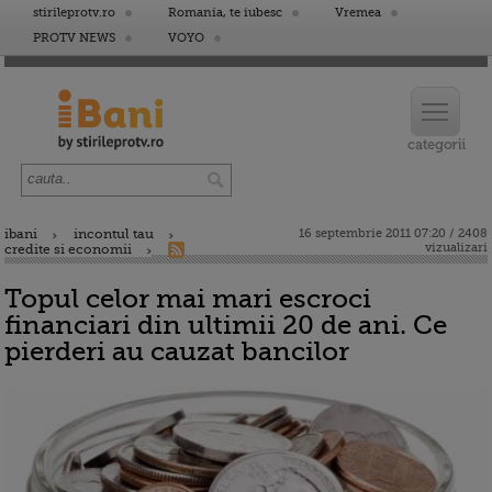
stirileprotv.ro
Romania, te iubesc
Vremea
PROTV NEWS
VOYO
ibani
incontul tau
16 septembrie 2011 07:20 / 2408
vizualizari
credite si economii
Topul celor mai mari escroci
financiari din ultimii 20 de ani. Ce
pierderi au cauzat bancilor