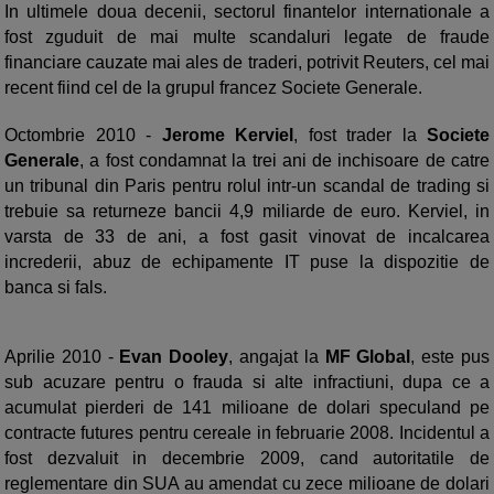
In ultimele doua decenii, sectorul finantelor internationale a
fost zguduit de mai multe scandaluri legate de fraude
financiare cauzate mai ales de traderi, potrivit Reuters, cel mai
recent fiind cel de la grupul francez Societe Generale.
Octombrie 2010 -
Jerome Kerviel
, fost trader la
Societe
Generale
, a fost condamnat la trei ani de inchisoare de catre
un tribunal din Paris pentru rolul intr-un scandal de trading si
trebuie sa returneze bancii 4,9 miliarde de euro. Kerviel, in
varsta de 33 de ani, a fost gasit vinovat de incalcarea
increderii, abuz de echipamente IT puse la dispozitie de
banca si fals.
Aprilie 2010 -
Evan Dooley
, angajat la
MF Global
, este pus
sub acuzare pentru o frauda si alte infractiuni, dupa ce a
acumulat pierderi de 141 milioane de dolari speculand pe
contracte futures pentru cereale in februarie 2008. Incidentul a
fost dezvaluit in decembrie 2009, cand autoritatile de
reglementare din SUA au amendat cu zece milioane de dolari