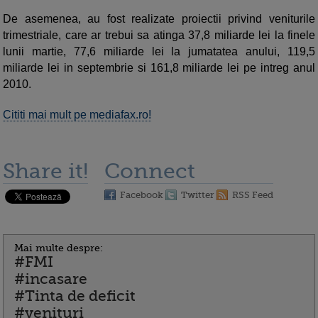
De asemenea, au fost realizate proiectii privind veniturile
trimestriale, care ar trebui sa atinga 37,8 miliarde lei la finele
lunii martie, 77,6 miliarde lei la jumatatea anului, 119,5
miliarde lei in septembrie si 161,8 miliarde lei pe intreg anul
2010.
Cititi mai mult pe mediafax.ro!
Share it!
Connect
Facebook
Twitter
RSS Feed
Mai multe despre:
#FMI
#incasare
#Tinta de deficit
#venituri