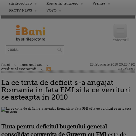
stirileprotv.ro
Romania, te iubesc
Vremea
PROTV NEWS
VOYO
ibani
incontul tau
23 februarie 2010 20:23 / 92
vizualizari
credite si economii
La ce tinta de deficit s-a angajat
Romania in fata FMI si la ce venituri
se asteapta in 2010
Tinta pentru deficitul bugetului general
consolidat convenita de Guvern cu FMI
este de