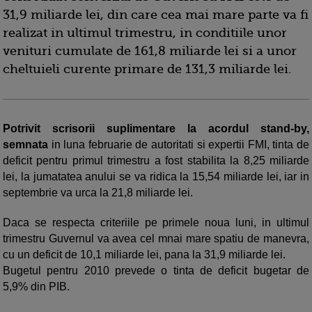
31,9 miliarde lei, din care cea mai mare parte va fi
realizat in ultimul trimestru, in conditiile unor
venituri cumulate de 161,8 miliarde lei si a unor
cheltuieli curente primare de 131,3 miliarde lei.
Potrivit scrisorii suplimentare la acordul stand-by,
semnata
in luna februarie de autoritati si expertii FMI, tinta de
deficit pentru primul trimestru a fost stabilita la 8,25 miliarde
lei, la jumatatea anului se va ridica la 15,54 miliarde lei, iar in
septembrie va urca la 21,8 miliarde lei.
Daca se respecta criteriile pe primele noua luni, in ultimul
trimestru Guvernul va avea cel mnai mare spatiu de manevra,
cu un deficit de 10,1 miliarde lei, pana la 31,9 miliarde lei.
Bugetul pentru 2010 prevede o tinta de deficit bugetar de
5,9% din PIB.