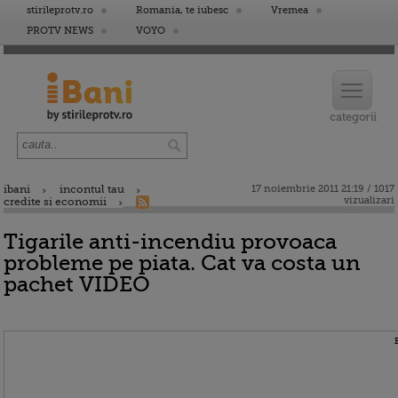
stirileprotv.ro
Romania, te iubesc
Vremea
PROTV NEWS
VOYO
ibani
incontul tau
17 noiembrie 2011 21:19 / 1017
vizualizari
credite si economii
Tigarile anti-incendiu provoaca
probleme pe piata. Cat va costa un
pachet VIDEO