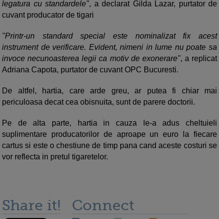
legatura cu standardele"
, a declarat Gilda Lazar, purtator de
cuvant producator de tigari
"Printr-un standard special este nominalizat fix acest
instrument de verificare. Evident, nimeni in lume nu poate sa
invoce necunoasterea legii ca motiv de exonerare"
, a replicat
Adriana Capota, purtator de cuvant OPC Bucuresti.
De altfel, hartia, care arde greu, ar putea fi chiar mai
periculoasa decat cea obisnuita, sunt de parere doctorii.
Pe de alta parte, hartia in cauza le-a adus cheltuieli
suplimentare producatorilor de aproape un euro la fiecare
cartus si este o chestiune de timp pana cand aceste costuri se
vor reflecta in pretul tigaretelor.
Share it!
Connect