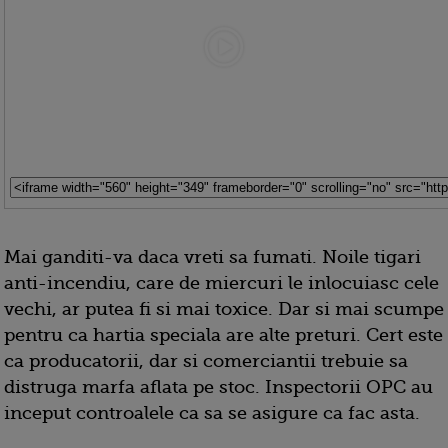
Mai ganditi-va daca vreti sa fumati. Noile tigari
anti-incendiu, care de miercuri le inlocuiasc cele
vechi, ar putea fi si mai toxice. Dar si mai scumpe
pentru ca hartia speciala are alte preturi. Cert este
ca producatorii, dar si comerciantii trebuie sa
distruga marfa aflata pe stoc. Inspectorii OPC au
inceput controalele ca sa se asigure ca fac asta.