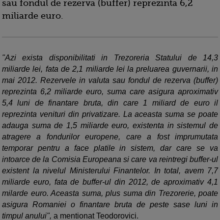
sau fondul de rezerva (buffer) reprezinta 6,2
miliarde euro.
"Azi exista disponibilitati in Trezoreria Statului de 14,3
miliarde lei, fata de 2,1 miliarde lei la preluarea guvernarii, in
mai 2012. Rezervele in valuta sau fondul de rezerva (buffer)
reprezinta 6,2 miliarde euro, suma care asigura aproximativ
5,4 luni de finantare bruta, din care 1 miliard de euro il
reprezinta venituri din privatizare. La aceasta suma se poate
adauga suma de 1,5 miliarde euro, existenta in sistemul de
atragere a fondurilor europene, care a fost imprumutata
temporar pentru a face platile in sistem, dar care se va
intoarce de la Comisia Europeana si care va reintregi buffer-ul
existent la nivelul Ministerului Finantelor. In total, avem 7,7
miliarde euro, fata de buffer-ul din 2012, de aproximativ 4,1
milarde euro. Aceasta suma, plus suma din Trezorerie, poate
asigura Romaniei o finantare bruta de peste sase luni in
timpul anului",
a mentionat Teodorovici.