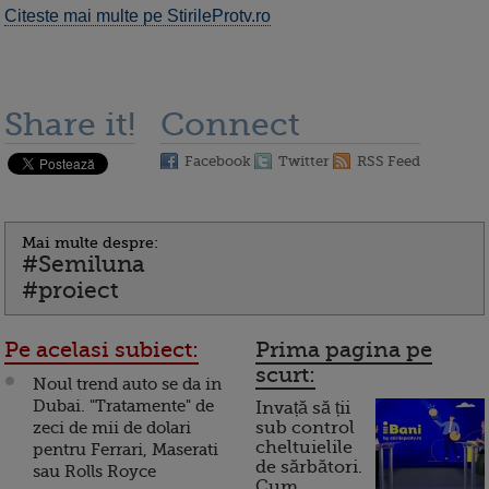
Citeste mai multe pe StirileProtv.ro
Share it!
Connect
Facebook
Twitter
RSS Feed
Mai multe despre:
#Semiluna
#proiect
Pe acelasi subiect:
Prima pagina pe
scurt:
Noul trend auto se da in
Dubai. "Tratamente" de
Invață să ții
zeci de mii de dolari
sub control
cheltuielile
pentru Ferrari, Maserati
de sărbători.
sau Rolls Royce
Cum