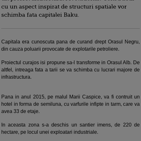
cu un aspect inspirat de structuri spatiale vor
schimba fata capitalei Baku.
Capitala era cunoscuta pana de curand drept Orasul Negru,
din cauza poluarii provocate de explotarile petroliere.
Proiectul curajos isi propune sa-l transforme in Orasul Alb. De
altfel, intreaga fata a tarii se va schimba cu lucrari majore de
infrastructura.
Pana in anul 2015, pe malul Marii Caspice, va fi contruit un
hotel in forma de semiluna, cu varfurile infipte in tarm, care va
avea 33 de etaje.
In aceasta zona s-a deschis un santier imens, de 220 de
hectare, pe locul unei exploatari industriale.