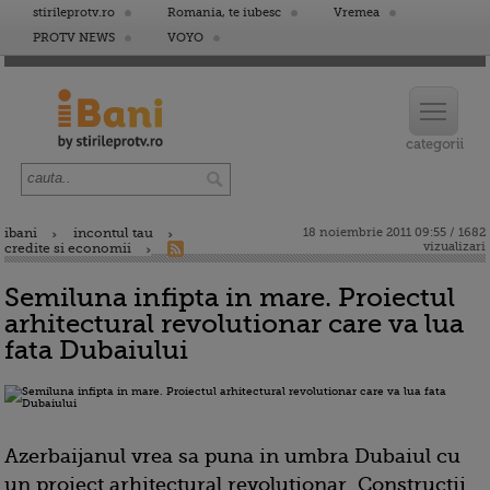
stirileprotv.ro
Romania, te iubesc
Vremea
PROTV NEWS
VOYO
ibani
incontul tau
18 noiembrie 2011 09:55 / 1682
vizualizari
credite si economii
Semiluna infipta in mare. Proiectul
arhitectural revolutionar care va lua
fata Dubaiului
Azerbaijanul vrea sa puna in umbra Dubaiul cu
un proiect arhitectural revolutionar. Constructii