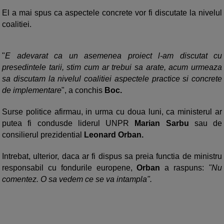
El a mai spus ca aspectele concrete vor fi discutate la nivelul
coalitiei.
"
E adevarat ca un asemenea proiect l-am discutat cu
presedintele tarii, stim cum ar trebui sa arate, acum urmeaza
sa discutam la nivelul coalitiei aspectele practice si concrete
de implementare
", a conchis
Boc.
Surse politice afirmau, in urma cu doua luni, ca ministerul ar
putea fi condusde liderul UNPR
Marian Sarbu
sau de
consilierul prezidential
Leonard Orban.
Intrebat, ulterior, daca ar fi dispus sa preia functia de ministru
responsabil cu fondurile europene,
Orban
a raspuns:
"Nu
comentez. O sa vedem ce se va intampla".