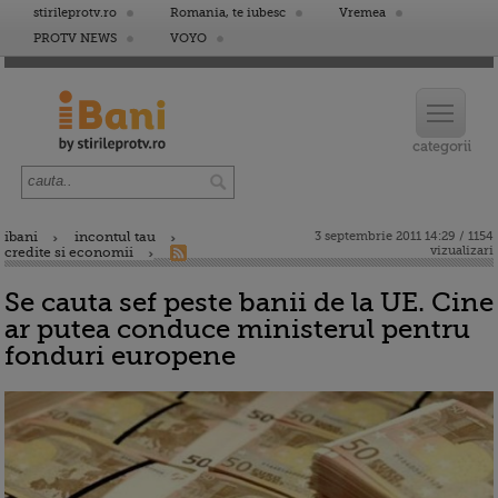
stirileprotv.ro
Romania, te iubesc
Vremea
PROTV NEWS
VOYO
ibani
incontul tau
3 septembrie 2011 14:29 / 1154
vizualizari
credite si economii
Se cauta sef peste banii de la UE. Cine
ar putea conduce ministerul pentru
fonduri europene