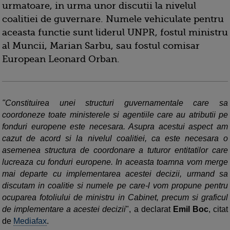
urmatoare, in urma unor discutii la nivelul
coalitiei de guvernare. Numele vehiculate pentru
aceasta functie sunt liderul UNPR, fostul ministru
al Muncii, Marian Sarbu, sau fostul comisar
European Leonard Orban.
"Constituirea unei structuri guvernamentale care sa
coordoneze toate ministerele si agentiile care au atributii pe
fonduri europene este necesara. Asupra acestui aspect am
cazut de acord si la nivelul coalitiei, ca este necesara o
asemenea structura de coordonare a tuturor entitatilor care
lucreaza cu fonduri europene. In aceasta toamna vom merge
mai departe cu implementarea acestei decizii, urmand sa
discutam in coalitie si numele pe care-l vom propune pentru
ocuparea fotoliului de ministru in Cabinet, precum si graficul
de implementare a acestei decizii
", a declarat
Emil Boc
, citat
de
Mediafax
.