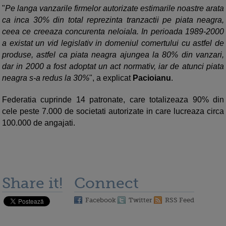
"
Pe langa vanzarile firmelor autorizate estimarile noastre arata
ca inca 30% din total reprezinta tranzactii pe piata neagra,
ceea ce creeaza concurenta neloiala. In perioada 1989-2000
a existat un vid legislativ in domeniul comertului cu astfel de
produse, astfel ca piata neagra ajungea la 80% din vanzari,
dar in 2000 a fost adoptat un act normativ, iar de atunci piata
neagra s-a redus la 30%
", a explicat
Pacioianu
.
Federatia cuprinde 14 patronate, care totalizeaza 90% din
cele peste 7.000 de societati autorizate in care lucreaza circa
100.000 de angajati.
Share it!
Connect
Facebook
Twitter
RSS Feed