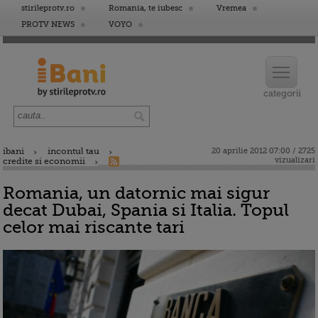
stirileprotv.ro
Romania, te iubesc
Vremea
PROTV NEWS
VOYO
ibani
incontul tau
20 aprilie 2012 07:00 / 2725
vizualizari
credite si economii
Romania, un datornic mai sigur
decat Dubai, Spania si Italia. Topul
celor mai riscante tari