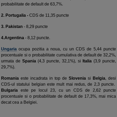
probabilitate de default de 63,7%.
2. Portugalia -
CDS de 11,35 puncte
3.
Pakistan
- 8,29 puncte
4.Argentina
- 8,12 puncte.
Ungaria
ocupa pozitia a noua, cu un CDS de 5,44 puncte
procentuale si o probabilitate cumulativa de default de 32,2%,
urmata de
Spania
(4,3 puncte, 32,1%), si
Italia
(3,9 puncte,
29,7%).
Romania
este incadrata in top de
Slovenia
si
Belgia
, desi
CDS-ul statului belgian este mult mai redus, de 2,3 puncte.
Bulgaria
este pe locul 23, cu un CDS de 2,62 puncte
procentuale si o probabilitate de default de 17,3%, mai mica
decat cea a Belgiei.