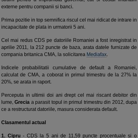
externe pentru companii si banci.
Prima pozitie in top semnifica riscul cel mai ridicat de intrare in
incapacitate de plata in urmatorii 5 ani.
Cel mai redus CDS pe datoriile Romaniei a fost inregistrat in
aprilie 2011, la 212 puncte de baza, arata datele furnizate de
compania britanica CMA, la solicitarea
Mediafax
.
Indicele probabilitatii cumulative de default a Romaniei,
calculat de CMA, a coborat in primul trimestru de la 27% la
20%, se arata in raport.
Perceputa in ultimii doi ani drept cel mai riscant debitor din
lume,
Grecia
a parasit topul in primul trimestru din 2012, dupa
ce a restructurat datoriile, masura considerata default.
Clasamentul actual
1. Cipru
- CDS la 5 ani de 11,59 puncte procentuale si o