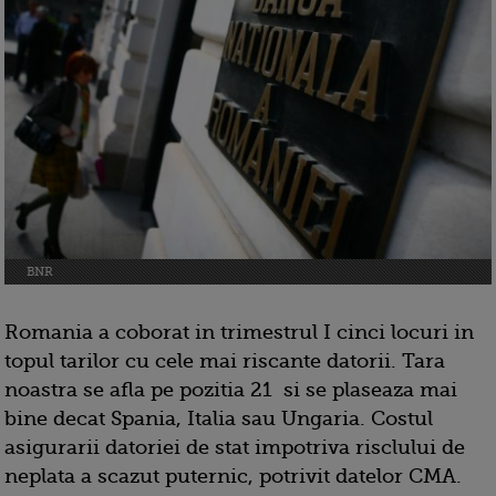
BNR
Romania a coborat in trimestrul I cinci locuri in
topul tarilor cu cele mai riscante datorii. Tara
noastra se afla pe pozitia 21 si se plaseaza mai
bine decat Spania, Italia sau Ungaria. Costul
asigurarii datoriei de stat impotriva risclului de
neplata a scazut puternic, potrivit datelor CMA.