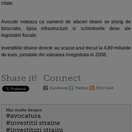
citate.
Avocatii noteaza ca oamenii de afaceri straini se plang de
birocratie, lipsa infrastructurii si schimbarile dese ale
legislatiei fiscale.
Investitiile straine directe au scazut anul trecut la 4,89 miliarde
de euro, jumatate din valoarea inregistrata in 2008.
Share it!
Connect
Facebook
Twitter
RSS Feed
Mai multe despre:
#avocatura
#investitii straine
#investitori straini