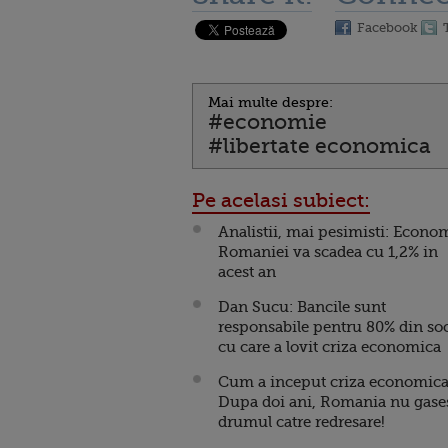
Facebook
Mai multe despre:
#economie
#libertate economica
Pe acelasi subiect:
Analistii, mai pesimisti: Econo
Romaniei va scadea cu 1,2% in
acest an
Dan Sucu: Bancile sunt
responsabile pentru 80% din so
cu care a lovit criza economica
Cum a inceput criza economic
Dupa doi ani, Romania nu gase
drumul catre redresare!