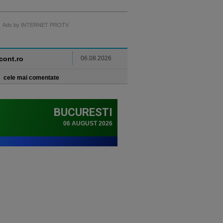
Ads by INTERNET PROTV
ncont.ro
06.08.2026
cele mai comentate