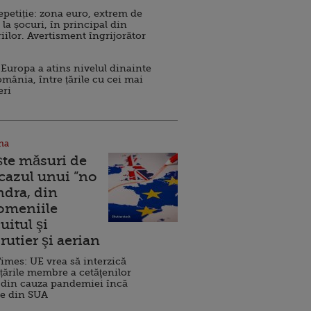
repetiție: zona euro, extrem de
 la șocuri, în principal din
iilor. Avertisment îngrijorător
Europa a atins nivelul dinainte
omânia, între țările cu cei mai
eri
na
ște măsuri de
 cazul unui ”no
ndra, din
Domeniile
uitul şi
rutier şi aerian
imes: UE vrea să interzică
 țările membre a cetăţenilor
 din cauza pandemiei încă
ve din SUA