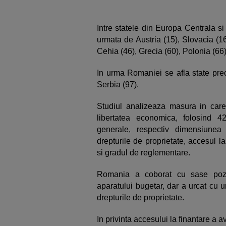
Intre statele din Europa Centrala si
urmata de Austria (15), Slovacia (16
Cehia (46), Grecia (60), Polonia (66)
In urma Romaniei se afla state pre
Serbia (97).
Studiul analizeaza masura in care r
libertatea economica, folosind 42
generale, respectiv dimensiunea a
drepturile de proprietate, accesul la
si gradul de reglementare.
Romania a coborat cu sase poziti
aparatului bugetar, dar a urcat cu un
drepturile de proprietate.
In privinta accesului la finantare a a