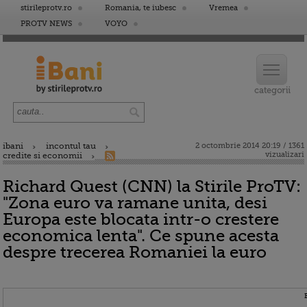
stirileprotv.ro
Romania, te iubesc
Vremea
PROTV NEWS
VOYO
ibani
incontul tau
2 octombrie 2014 20:19 / 1361
vizualizari
credite si economii
Richard Quest (CNN) la Stirile ProTV:
"Zona euro va ramane unita, desi
Europa este blocata intr-o crestere
economica lenta". Ce spune acesta
despre trecerea Romaniei la euro