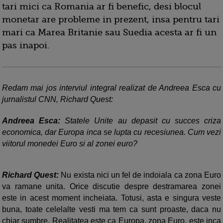
tari mici ca Romania ar fi benefic, desi blocul
monetar are probleme in prezent, insa pentru tari
mari ca Marea Britanie sau Suedia acesta ar fi un
pas inapoi.
Redam mai jos interviul integral realizat de Andreea Esca cu
jurnalistul CNN, Richard Quest:
Andreea Esca:
Statele Unite au depasit cu succes criza
economica, dar Europa inca se lupta cu recesiunea. Cum vezi
viitorul monedei Euro si al zonei euro?
Richard Quest:
Nu exista nici un fel de indoiala ca zona Euro
va ramane unita. Orice discutie despre destramarea zonei
este in acest moment incheiata. Totusi, asta e singura veste
buna, toate celelalte vesti ma tem ca sunt proaste, daca nu
chiar sumbre. Realitatea este ca Europa, zona Euro, este inca