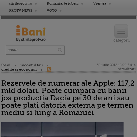
stirileprotv.ro
Romania, te iubesc
Vremea
PROTV NEWS
VOYO
ibani
incontul tau
30 iulie 2012 12:00 / 414
vizualizari
credite si economii
Rezervele de numerar ale Apple: 117,2
mld dolari. Poate cumpara cu banii
jos productia Dacia pe 30 de ani sau
poate plati datoria externa pe termen
mediu si lung a Romaniei