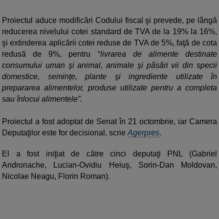
Proiectul aduce modificări Codului fiscal şi prevede, pe lângă
reducerea nivelului cotei standard de TVA de la 19% la 16%,
şi extinderea aplicării cotei reduse de TVA de 5%, faţă de cota
redusă de 9%, pentru “
livrarea de alimente destinate
consumului uman şi animal, animale şi păsări vii din specii
domestice, seminţe, plante şi ingrediente utilizate în
prepararea alimentelor, produse utilizate pentru a completa
sau înlocui alimentele”.
Proiectul a fost adoptat de Senat în 21 octombrie, iar Camera
Deputaţilor este for decisional, scrie
Agerpres
.
El a fost iniţiat de către cinci deputaţi PNL (Gabriel
Andronache, Lucian-Ovidiu Heiuş, Sorin-Dan Moldovan,
Nicolae Neagu, Florin Roman).