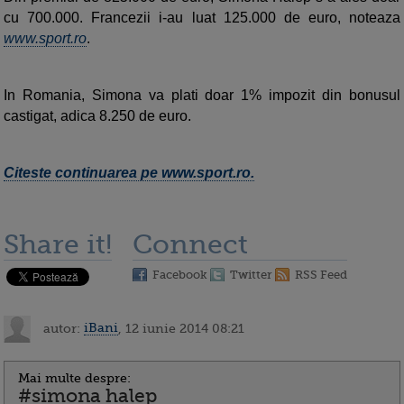
cu 700.000. Francezii i-au luat 125.000 de euro, noteaza
www.sport.ro
.
In Romania, Simona va plati doar 1% impozit din bonusul
castigat, adica 8.250 de euro.
Citeste continuarea pe www.sport.ro.
Share it!
Connect
Facebook
Twitter
RSS Feed
autor:
iBani
, 12 iunie 2014 08:21
Mai multe despre:
#simona halep