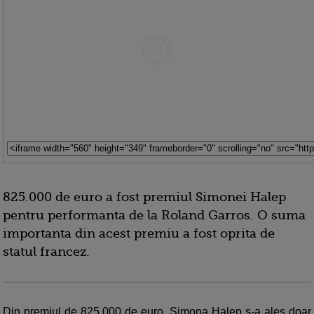
825.000 de euro a fost premiul Simonei Halep
pentru performanta de la Roland Garros. O suma
importanta din acest premiu a fost oprita de
statul francez.
Din premiul de 825.000 de euro, Simona Halep s-a ales doar