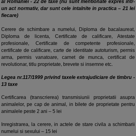
al Romaniei - 22 de taxe (nu sunt mentionate expres intr-
un act normativ, dar sunt cele intalnite in practica – 21 lei
fiecare)
Cerere de schimbare a numelui, Diploma de bacalaureat,
Diploma de licenta, Certificate de calificare, Atestate
profesionale, Certificate de competente profesionale,
certificate de calificare, carte de identitate autoturism, permis
arma, permis vanatoare, carnet de munca, certificat de
revolutionar, titlu proprietate, brevete si insemne etc.
Legea nr.117/1999 privind taxele extrajudiciare de timbru -
13 taxe
Certificarea (transcrierea) transmisiunii proprietatii asupra
animalelor, pe cap de animal, in bilete de proprietate pentru
animalele peste 2 ani – 5 lei
Inregistrarea, la cerere, in actele de stare civila a schimbarii
numelui si sexului – 15 lei