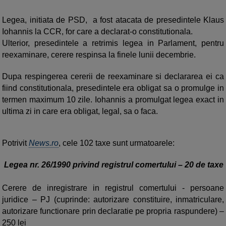
Legea, initiata de PSD, a fost atacata de presedintele Klaus
Iohannis la CCR, for care a declarat-o constitutionala.
Ulterior, presedintele a retrimis legea in Parlament, pentru
reexaminare, cerere respinsa la finele lunii decembrie.
Dupa respingerea cererii de reexaminare si declararea ei ca
fiind constitutionala, presedintele era obligat sa o promulge in
termen maximum 10 zile. Iohannis a promulgat legea exact in
ultima zi in care era obligat, legal, sa o faca.
Potrivit
News.ro
, cele 102 taxe sunt urmatoarele:
Legea nr. 26/1990 privind registrul comertului – 20 de taxe
Cerere de inregistrare in registrul comertului - persoane
juridice – PJ (cuprinde: autorizare constituire, inmatriculare,
autorizare functionare prin declaratie pe propria raspundere) –
250 lei