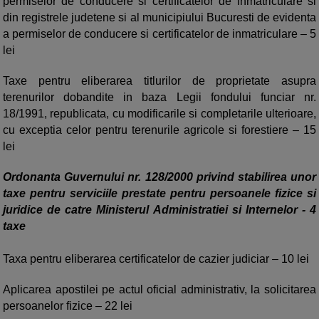
permiselor de conducere si certificatelor de inmatriculare si
din registrele judetene si al municipiului Bucuresti de evidenta
a permiselor de conducere si certificatelor de inmatriculare – 5
lei
Taxe pentru eliberarea titlurilor de proprietate asupra
terenurilor dobandite in baza Legii fondului funciar nr.
18/1991, republicata, cu modificarile si completarile ulterioare,
cu exceptia celor pentru terenurile agricole si forestiere – 15
lei
Ordonanta Guvernului nr. 128/2000 privind stabilirea unor
taxe pentru serviciile prestate pentru persoanele fizice si
juridice de catre Ministerul Administratiei si Internelor - 4
taxe
Taxa pentru eliberarea certificatelor de cazier judiciar – 10 lei
Aplicarea apostilei pe actul oficial administrativ, la solicitarea
persoanelor fizice – 22 lei