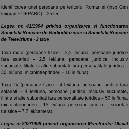
Identificarea unei persoane pe teritoriul Romaniei (Insp Gen
Imigrari + DEPABD) – 35 lei
Legea nr. 41/1994 privind organizarea si functionarea
Societatii Romane de Radiodifuziune si Societatii Romane
de Televiziune - 2 taxe
Taxa radio (persoane fizice – 2,5 lei/luna, persoane juridice
fara salariati – 2,5 lei/luna, persoane juridice, inclusiv
sucursale, filiale si alte subunitati fara personalitate juridica –
30 lei/luna, microintreprinderi – 10 lei/luna)
Taxa TV (persoane fizice – 4 lei/luna, persoane juridice fara
salariati – 4 lei/luna, persoane juridice, inclusiv sucursale,
filiale si alte subunitati fara personalitate juridica – 50 lei/luna,
microintreprinderi – 15 lei/luna, persoane juridice – societati
turistice – 7,7 lei/camera)
Legea nr.202/1998 privind organizarea Monitorului Oficial