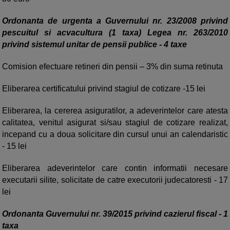
Ordonanta de urgenta a Guvernului nr. 23/2008 privind
pescuitul si acvacultura (1 taxa) Legea nr. 263/2010
privind sistemul unitar de pensii publice - 4 taxe
Comision efectuare retineri din pensii – 3% din suma retinuta
Eliberarea certificatului privind stagiul de cotizare -15 lei
Eliberarea, la cererea asiguratilor, a adeverintelor care atesta
calitatea, venitul asigurat si/sau stagiul de cotizare realizat,
incepand cu a doua solicitare din cursul unui an calendaristic
- 15 lei
Eliberarea adeverintelor care contin informatii necesare
executarii silite, solicitate de catre executorii judecatoresti - 17
lei
Ordonanta Guvernului nr. 39/2015 privind cazierul fiscal - 1
taxa