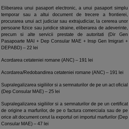
Eliberarea unui pasaport electronic, a unui pasaport simplu
temporar sau a altui document de trecere a frontierei,
procurarea unui act judiciar sau extrajudiciar, la cererea unor
persoane fizice sau juridice straine, eliberarea de adeverinte,
precum si alte servicii prestate de autoritati (Dir Gen
Pasapoarte MAI + Dep Consular MAE + Insp Gen Imigrari +
DEPABD) – 22 lei
Acordarea cetateniei romane (ANC) – 191 lei
Acordarea/Redobandirea cetateniei romane (ANC) – 191 lei
Supralegalizarea sigiliilor si a semnaturilor de pe un act oficial
(Dep Consular MAE) – 25 lei
Supralegalizarea sigiliilor si a semnaturilor de pe un certificat
de origine a marfurilor, de pe o factura comerciala sau de pe
orice alt document cerut la exportul ori importul marfurilor (Dep
Consular MAE) – 47 lei