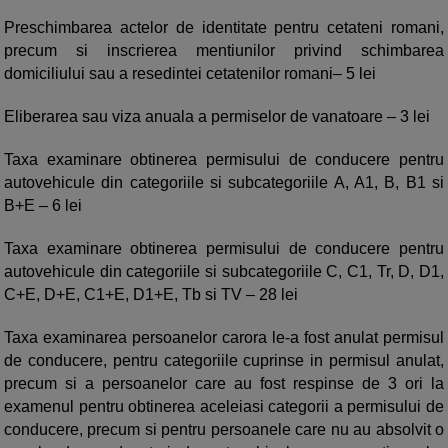
Preschimbarea actelor de identitate pentru cetateni romani,
precum si inscrierea mentiunilor privind schimbarea
domiciliului sau a resedintei cetatenilor romani– 5 lei
Eliberarea sau viza anuala a permiselor de vanatoare – 3 lei
Taxa examinare obtinerea permisului de conducere pentru
autovehicule din categoriile si subcategoriile A, A1, B, B1 si
B+E – 6 lei
Taxa examinare obtinerea permisului de conducere pentru
autovehicule din categoriile si subcategoriile C, C1, Tr, D, D1,
C+E, D+E, C1+E, D1+E, Tb si TV – 28 lei
Taxa examinarea persoanelor carora le-a fost anulat permisul
de conducere, pentru categoriile cuprinse in permisul anulat,
precum si a persoanelor care au fost respinse de 3 ori la
examenul pentru obtinerea aceleiasi categorii a permisului de
conducere, precum si pentru persoanele care nu au absolvit o