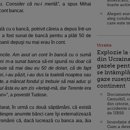
americani,
u. Consider că nu-i merită”,
a spus Mihai
foarte acti
cont bancar.
Alegeri eu
aleg condu
care este m
lă cu o bancă, potrivit căreia a depus într-un
i a fost sunat de bancă pentru a plăti 50 de
 banii depuşi nu mai erau în cont.
Ucraina
Explozie la
ăncile. Am avut un cont în bancă cu o sumă
din Ucraina
 ani m-a sunat banca să-mi spună nu doar că
gazele pent
uie să mai dau eu 50 de dolari, că de fapt
se întâmplă 
i, i-au păzit, i-au dus la toaletă noaptea sau
gaze ruseșt
te, a mâncat fondul şi trebuie să mai aduc şi
continent
l ăsta eu am zis «Iertaţi-mă, dar Terente era
Documente d
bun»
”, a povestit Tudose.
Cernobîl, c
din istorie,
larat, în urmă cu două săptămâni, că există
accidente 
de URSS
 despre anumite bănci care îşi externalizează
gă românii că, dacă lucrează cu banca aia, ăia
Inundație d
Cum a deve