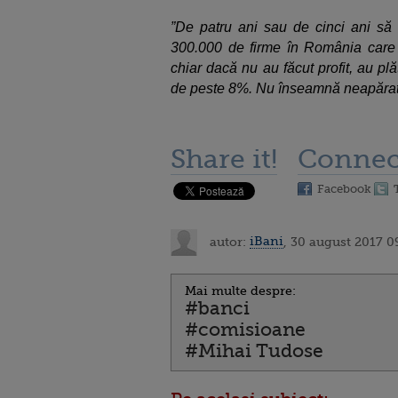
”De patru ani sau de cinci ani să n
300.000 de firme în România care nu
chiar dacă nu au făcut profit, au plăt
de peste 8%. Nu înseamnă neapărat
Share it!
Connec
Facebook
autor:
iBani
, 30 august 2017 0
Mai multe despre:
#banci
#comisioane
#Mihai Tudose