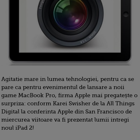
Agitatie mare in lumea tehnologiei, pentru ca se
pare ca pentru evenimentul de lansare a noii
game MacBook Pro, firma Apple mai pregatește o
surpriza: conform Karei Swisher de la All Things
Digital la conferinta Apple din San Francisco de
miercurea viitoare va fi prezentat lumii intregi
noul iPad 2!