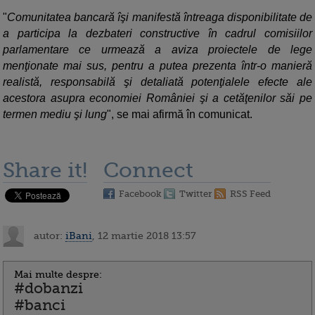
"
Comunitatea bancară îşi manifestă întreaga disponibilitate de
a participa la dezbateri constructive în cadrul comisiilor
parlamentare ce urmează a aviza proiectele de lege
menţionate mai sus, pentru a putea prezenta într-o manieră
realistă, responsabilă şi detaliată potenţialele efecte ale
acestora asupra economiei României şi a cetăţenilor săi pe
termen mediu şi lung
", se mai afirmă în comunicat.
Share it!
Connect
Facebook
Twitter
RSS Feed
autor:
iBani
, 12 martie 2018 13:57
Mai multe despre:
#dobanzi
#banci