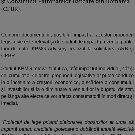
şi Consiliului Patronatelor Bancare din România
(CPBR).
Conform documentului, posibilul impact al acestor propuneri
legislative este relevat şi de studiul de impact prezentat public
luni de către KPMG Advisory, realizat la solicitarea ARB şi
CPBR.
Studiul KPMG relevă faptul că, atât impactul individual, cât şi
cel cumulat al celor trei propuneri legislative ar putea conduce
la o încetinire a creşterii economice, o scădere a consumului
şi investiţiilor şi la o diminuare a veniturilor la bugetul de stat,
pe lângă alte efecte ce vor afecta consumatorii în mod direct şi
imediat.
"Proiectul de lege privind plafonarea dobânzilor ar urma să
impună pentru creditele ipotecare o dobândă anuală efectivă