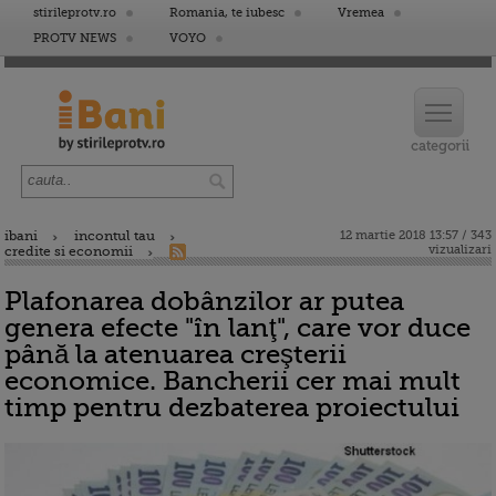
stirileprotv.ro
Romania, te iubesc
Vremea
PROTV NEWS
VOYO
ibani
incontul tau
12 martie 2018 13:57 / 343
vizualizari
credite si economii
Plafonarea dobânzilor ar putea
genera efecte "în lanţ", care vor duce
până la atenuarea creşterii
economice. Bancherii cer mai mult
timp pentru dezbaterea proiectului