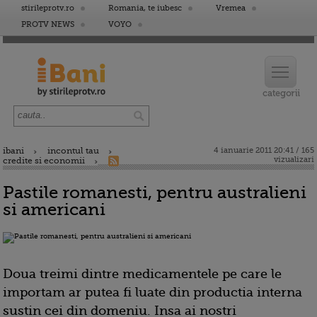
stirileprotv.ro
Romania, te iubesc
Vremea
PROTV NEWS
VOYO
ibani
incontul tau
4 ianuarie 2011 20:41 / 165
vizualizari
credite si economii
Pastile romanesti, pentru australieni
si americani
Doua treimi dintre medicamentele pe care le
importam ar putea fi luate din productia interna
sustin cei din domeniu. Insa ai nostri