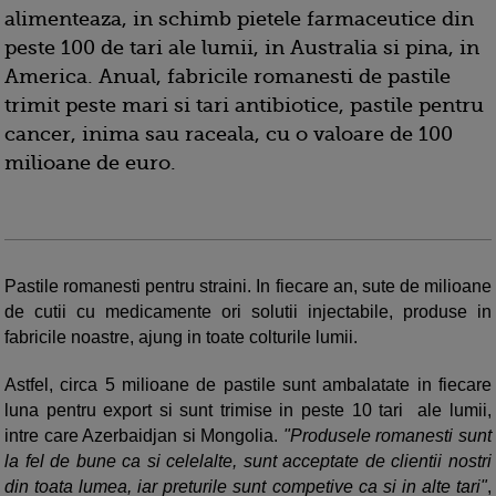
alimenteaza, in schimb pietele farmaceutice din
peste 100 de tari ale lumii, in Australia si pina, in
America. Anual, fabricile romanesti de pastile
trimit peste mari si tari antibiotice, pastile pentru
cancer, inima sau raceala, cu o valoare de 100
milioane de euro.
Pastile romanesti pentru straini. In fiecare an, sute de milioane
de cutii cu medicamente ori solutii injectabile, produse in
fabricile noastre, ajung in toate colturile lumii.
Astfel, circa 5 milioane de pastile sunt ambalatate in fiecare
luna pentru export si sunt trimise in peste 10 tari ale lumii,
intre care Azerbaidjan si Mongolia.
"Produsele romanesti sunt
la fel de bune ca si celelalte, sunt acceptate de clientii nostri
din toata lumea, iar preturile sunt competive ca si in alte tari"
,