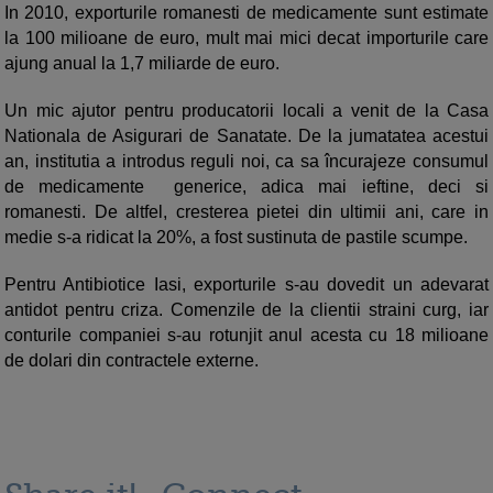
In 2010, exporturile romanesti de medicamente sunt estimate
la 100 milioane de euro, mult mai mici decat importurile care
ajung anual la 1,7 miliarde de euro.
Un mic ajutor pentru producatorii locali a venit de la Casa
Nationala de Asigurari de Sanatate. De la jumatatea acestui
an, institutia a introdus reguli noi, ca sa încurajeze consumul
de medicamente generice, adica mai ieftine, deci si
romanesti. De altfel, cresterea pietei din ultimii ani, care in
medie s-a ridicat la 20%, a fost sustinuta de pastile scumpe.
Pentru Antibiotice Iasi, exporturile s-au dovedit un adevarat
antidot pentru criza. Comenzile de la clientii straini curg, iar
conturile companiei s-au rotunjit anul acesta cu 18 milioane
de dolari din contractele externe.